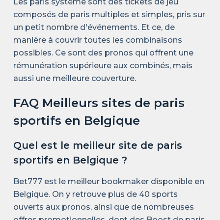
Les paris système sont des tickets de jeu
composés de paris multiples et simples, pris sur
un petit nombre d'événements. Et ce, de
manière à couvrir toutes les combinaisons
possibles. Ce sont des pronos qui offrent une
rémunération supérieure aux combinés, mais
aussi une meilleure couverture.
FAQ Meilleurs sites de paris
sportifs en Belgique
Quel est le meilleur site de paris
sportifs en Belgique ?
Bet777 est le meilleur bookmaker disponible en
Belgique. On y retrouve plus de 40 sports
ouverts aux pronos, ainsi que de nombreuses
offres promotionnelles, dont des Boost de paris