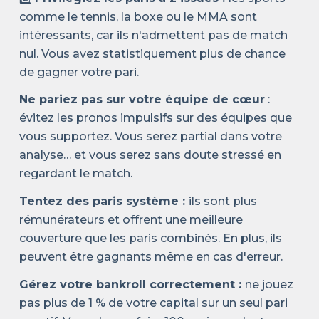
comme le tennis, la boxe ou le MMA sont
intéressants, car ils n'admettent pas de match
nul. Vous avez statistiquement plus de chance
de gagner votre pari.
Ne pariez pas sur votre équipe de cœur
:
évitez les pronos impulsifs sur des équipes que
vous supportez. Vous serez partial dans votre
analyse… et vous serez sans doute stressé en
regardant le match.
Tentez des paris système :
ils sont plus
rémunérateurs et offrent une meilleure
couverture que les paris combinés. En plus, ils
peuvent être gagnants même en cas d'erreur.
Gérez votre bankroll correctement :
ne jouez
pas plus de 1 % de votre capital sur un seul pari