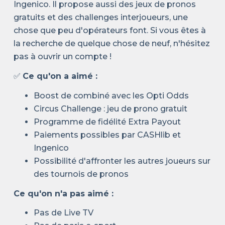
Ingenico. Il propose aussi des jeux de pronos
gratuits et des challenges interjoueurs, une
chose que peu d'opérateurs font. Si vous êtes à
la recherche de quelque chose de neuf, n'hésitez
pas à ouvrir un compte !
✅
Ce qu'on a aimé :
Boost de combiné avec les Opti Odds
Circus Challenge : jeu de prono gratuit
Programme de fidélité Extra Payout
Paiements possibles par CASHlib et
Ingenico
Possibilité d'affronter les autres joueurs sur
des tournois de pronos
Ce qu'on n'a pas aimé :
Pas de Live TV