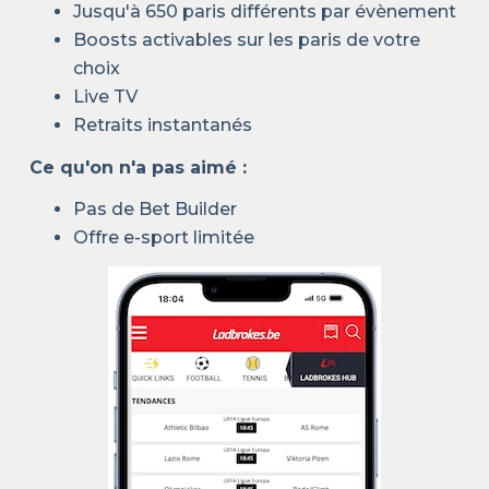
Jusqu'à 650 paris différents par évènement
Boosts activables sur les paris de votre
choix
Live TV
Retraits instantanés
Ce qu'on n'a pas aimé :
Pas de Bet Builder
Offre e-sport limitée