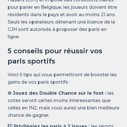
pour parier en Belgique, les joueurs doivent être
résidents dans le pays et avoir au moins 21 ans.
Seuls les opérateurs détenant une licence de la
CJH sont autorisés à proposer des paris en
ligne.
5 conseils pour réussir vos
paris sportifs
Voici 5 tips qui vous permettront de booster les
gains de vos paris sportifs :
⚽️
Jouez des Double Chance sur le foot :
les
cotes seront certes moins intéressantes que
celles en 1N2, mais vous aurez une bien meilleure
chance de gagner.
2️⃣
Privilégiez les paris à 2 issues :
les sports