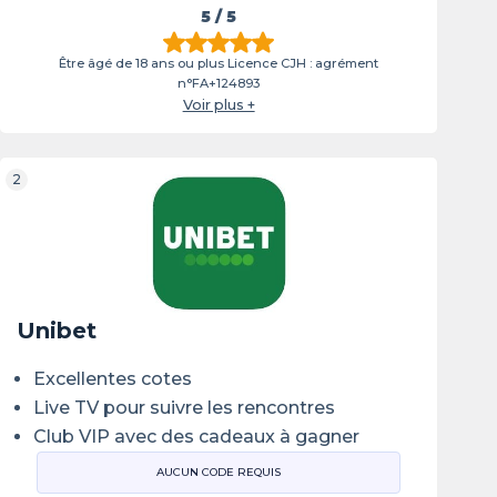
5
/ 5
Être âgé de 18 ans ou plus Licence CJH : agrément
n°FA+124893
Voir plus +
2
Unibet
Excellentes cotes
Live TV pour suivre les rencontres
Club VIP avec des cadeaux à gagner
AUCUN CODE REQUIS