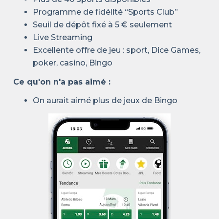
Programme de fidélité “Sports Club”
Seuil de dépôt fixé à 5 € seulement
Live Streaming
Excellente offre de jeu : sport, Dice Games,
poker, casino, Bingo
Ce qu'on n'a pas aimé :
On aurait aimé plus de jeux de Bingo