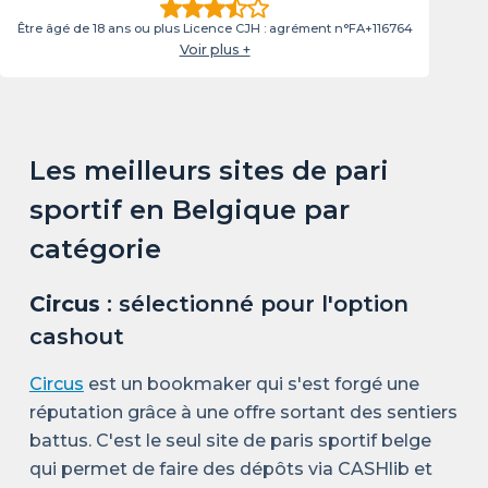
Être âgé de 18 ans ou plus Licence CJH : agrément n°FA+116764
Voir plus +
Les meilleurs sites de pari
sportif en Belgique par
catégorie
Circus
: sélectionné pour l'option
cashout
Circus
est un bookmaker qui s'est forgé une
réputation grâce à une offre sortant des sentiers
battus. C'est le seul site de paris sportif belge
qui permet de faire des dépôts via CASHlib et