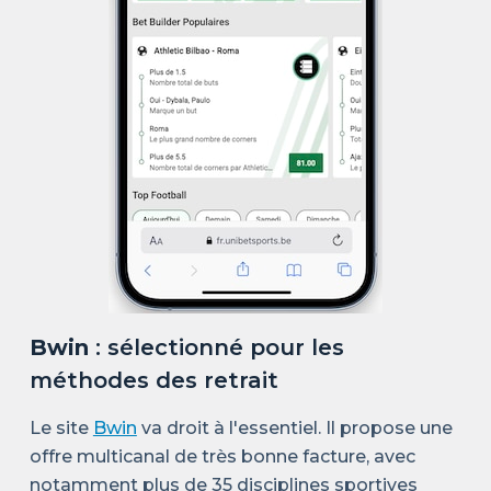
Bwin
: sélectionné pour les
méthodes des retrait
Le site
Bwin
va droit à l'essentiel. Il propose une
offre multicanal de très bonne facture, avec
notamment plus de 35 disciplines sportives