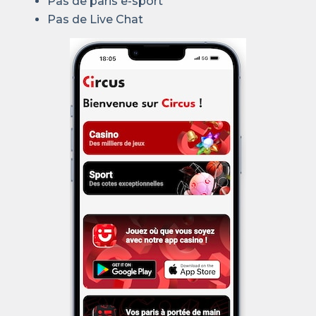
Pas de paris e-sport
Pas de Live Chat