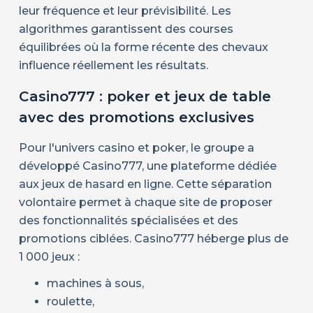
leur fréquence et leur prévisibilité. Les
algorithmes garantissent des courses
équilibrées où la forme récente des chevaux
influence réellement les résultats.
Casino777 : poker et jeux de table
avec des promotions exclusives
Pour l'univers casino et poker, le groupe a
développé Casino777, une plateforme dédiée
aux jeux de hasard en ligne. Cette séparation
volontaire permet à chaque site de proposer
des fonctionnalités spécialisées et des
promotions ciblées. Casino777 héberge plus de
1 000 jeux :
machines à sous,
roulette,