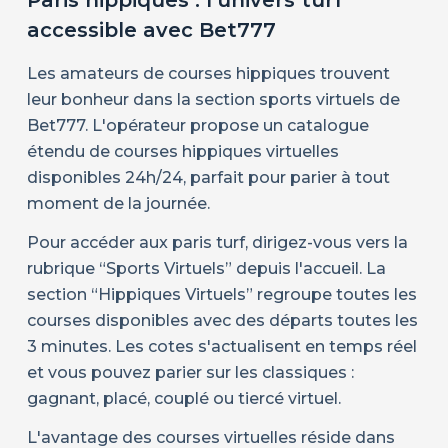
Paris hippiques : l'univers turf
accessible avec Bet777
Les amateurs de courses hippiques trouvent
leur bonheur dans la section sports virtuels de
Bet777. L'opérateur propose un catalogue
étendu de courses hippiques virtuelles
disponibles 24h/24, parfait pour parier à tout
moment de la journée.
Pour accéder aux paris turf, dirigez-vous vers la
rubrique “Sports Virtuels” depuis l'accueil. La
section “Hippiques Virtuels” regroupe toutes les
courses disponibles avec des départs toutes les
3 minutes. Les cotes s'actualisent en temps réel
et vous pouvez parier sur les classiques :
gagnant, placé, couplé ou tiercé virtuel.
L'avantage des courses virtuelles réside dans