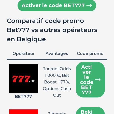
Activer le code BET777
Comparatif code promo
Bet777 vs autres opérateurs
en Belgique
Opérateur
Avantages
Code promo
Acti
Tournoi Odds
ver
1 000 €, Bet
le
code
Boost +77%,
BET
Options Cash
777
Out
BET777
Beki
3 boosts