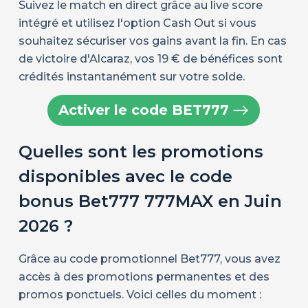
Suivez le match en direct grâce au live score
intégré et utilisez l'option Cash Out si vous
souhaitez sécuriser vos gains avant la fin. En cas
de victoire d'Alcaraz, vos 19 € de bénéfices sont
crédités instantanément sur votre solde.
Activer le code BET777
Quelles sont les promotions
disponibles avec le code
bonus Bet777 777MAX en Juin
2026 ?
Grâce au code promotionnel Bet777, vous avez
accès à des promotions permanentes et des
promos ponctuels. Voici celles du moment :