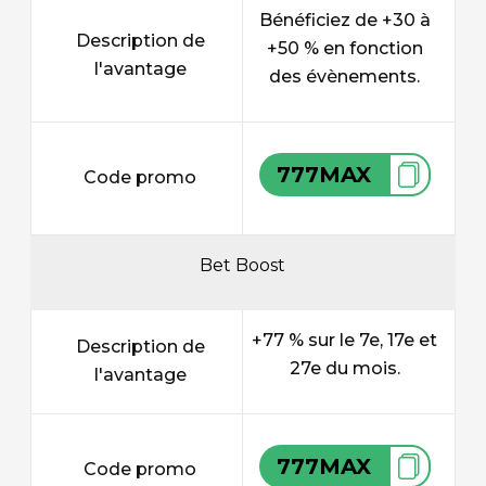
Bénéficiez de +30 à
Description de
+50 % en fonction
l'avantage
des évènements.
777MAX
Code promo
Bet Boost
+77 % sur le 7e, 17e et
Description de
27e du mois.
l'avantage
777MAX
Code promo