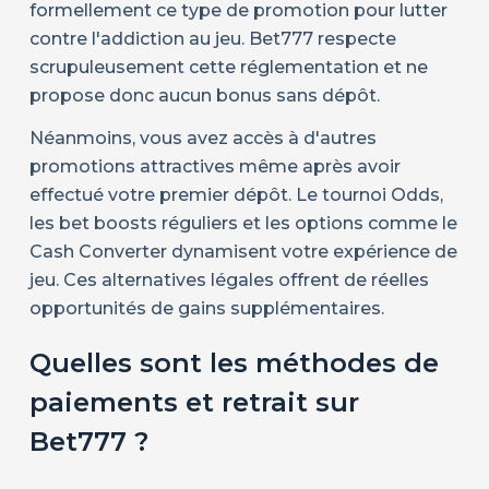
formellement ce type de promotion pour lutter
contre l'addiction au jeu. Bet777 respecte
scrupuleusement cette réglementation et ne
propose donc aucun bonus sans dépôt.
Néanmoins, vous avez accès à d'autres
promotions attractives même après avoir
effectué votre premier dépôt. Le tournoi Odds,
les bet boosts réguliers et les options comme le
Cash Converter dynamisent votre expérience de
jeu. Ces alternatives légales offrent de réelles
opportunités de gains supplémentaires.
Quelles sont les méthodes de
paiements et retrait sur
Bet777 ?