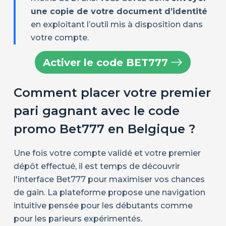
une copie de votre document d’identité
en exploitant l’outil mis à disposition dans
votre compte.
Activer le code BET777
Comment placer votre premier
pari gagnant avec le code
promo Bet777 en Belgique ?
Une fois votre compte validé et votre premier
dépôt effectué, il est temps de découvrir
l'interface Bet777 pour maximiser vos chances
de gain. La plateforme propose une navigation
intuitive pensée pour les débutants comme
pour les parieurs expérimentés.