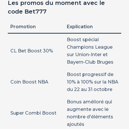
Les promos du moment avec le
code Bet777
Promotion
Explication
Boost spécial
Champions League
CL Bet Boost 30%
sur Union-Inter et
Bayern-Club Bruges
Boost progressif de
Coin Boost NBA
10% à 100% sur la NBA
du 22 au 31 octobre
Bonus amélioré qui
augmente avec le
Super Combi Boost
nombre d'éléments
ajoutés