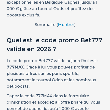
exceptionnelles en Belgique. Gagnez jusqu'à 1
000 € grâce au tournoi Odds et profitez des
boosts exclusifs.
Sommaire
[
Montrer
]
Quel est le code promo Bet777
valide en 2026 ?
Le code promo Bet777 valide aujourd'hui est :
777MAX
. Grâce à lui, vous pouvez profiter de
plusieurs offres sur les paris sportifs,
notamment le tournoi Odds et les nombreux
bet boosts.
Tapez le code 777MAX dans le formulaire
d'inscription et accédez à l'offre phare qui vous
permet de gagner jusqu'à 1 000 € avec le