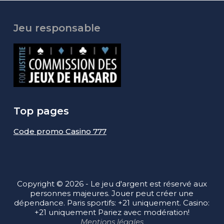
Jeu responsable
Top pages
Code promo Casino 777
Copyright © 2026 - Le jeu d'argent est réservé aux
personnes majeures. Jouer peut créer une
dépendance. Paris sportifs: +21 uniquement. Casino:
+21 uniquement Pariez avec modération!
Mentions légales