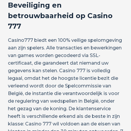
Beveiliging en
betrouwbaarheid op Casino
777
Casino777 biedt een 100% veilige spelomgeving
aan zijn spelers. Alle transacties en bewerkingen
van games worden gecodeerd via SSL-
certificaat, die garandeert dat niemand uw
gegevens kan stelen. Casino 777 is volledig
legaal, omdat het de hoogste licentie bezit die
verleend wordt door de Spelcommissie van
België, de instantie die verantwoordelijk is voor
de regulering van wedspellen in België, onder
het gezag van de koning. De klantenservice
heeft is verschillende erkend als de beste in zijn
klasse: Casino 777 wil voldoen aan de eisen van