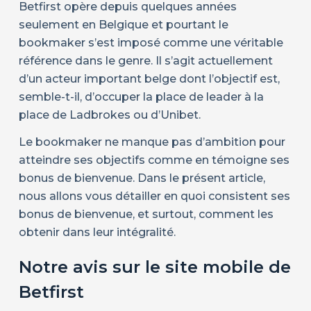
Betfirst opère depuis quelques années
seulement en Belgique et pourtant le
bookmaker s’est imposé comme une véritable
référence dans le genre. Il s’agit actuellement
d’un acteur important belge dont l’objectif est,
semble-t-il, d’occuper la place de leader à la
place de Ladbrokes ou d’Unibet.
Le bookmaker ne manque pas d’ambition pour
atteindre ses objectifs comme en témoigne ses
bonus de bienvenue. Dans le présent article,
nous allons vous détailler en quoi consistent ses
bonus de bienvenue, et surtout, comment les
obtenir dans leur intégralité.
Notre avis sur le site mobile de
Betfirst