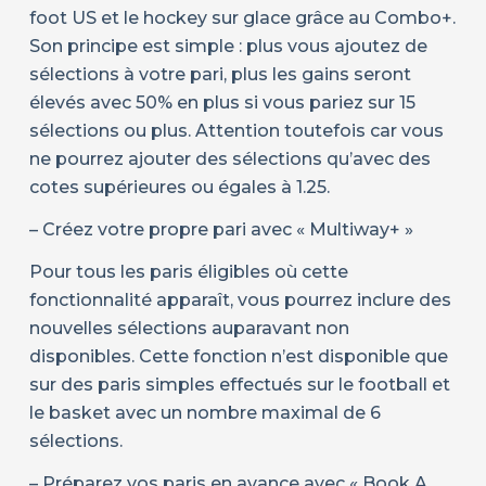
foot US et le hockey sur glace grâce au Combo+.
Son principe est simple : plus vous ajoutez de
sélections à votre pari, plus les gains seront
élevés avec 50% en plus si vous pariez sur 15
sélections ou plus. Attention toutefois car vous
ne pourrez ajouter des sélections qu’avec des
cotes supérieures ou égales à 1.25.
– Créez votre propre pari avec « Multiway+ »
Pour tous les paris éligibles où cette
fonctionnalité apparaît, vous pourrez inclure des
nouvelles sélections auparavant non
disponibles. Cette fonction n’est disponible que
sur des paris simples effectués sur le football et
le basket avec un nombre maximal de 6
sélections.
– Préparez vos paris en avance avec « Book A