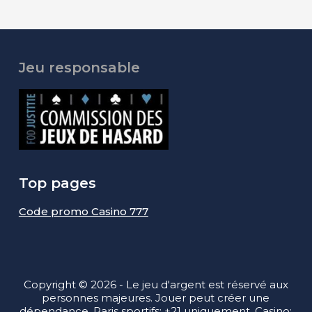
Jeu responsable
Top pages
Code promo Casino 777
Copyright © 2026 - Le jeu d'argent est réservé aux
personnes majeures. Jouer peut créer une
dépendance. Paris sportifs: +21 uniquement. Casino: