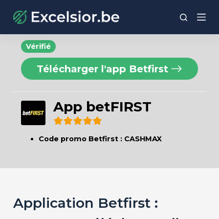
S
k
i
Vérifié
p
Codes promos
t
Télécharger l'app Betfirst
o
Sites de Paris
c
Casinos en ligne
o
App betFIRST
n
Apps
t
5
e
rating
Code promo Betfirst : CASHMAX
Guide de paris sportifs
n
t
Application Betfirst :