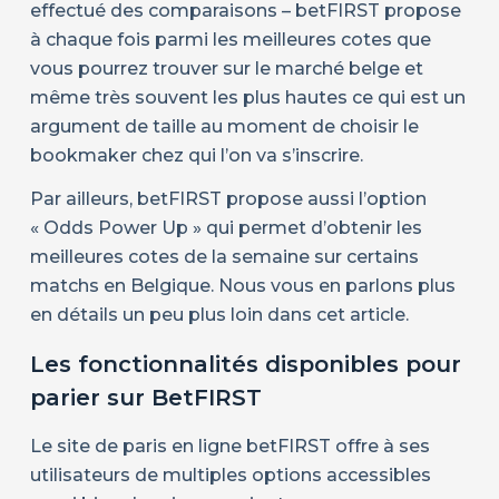
effectué des comparaisons – betFIRST propose
à chaque fois parmi les meilleures cotes que
vous pourrez trouver sur le marché belge et
même très souvent les plus hautes ce qui est un
argument de taille au moment de choisir le
bookmaker chez qui l’on va s’inscrire.
Par ailleurs, betFIRST propose aussi l’option
« Odds Power Up » qui permet d’obtenir les
meilleures cotes de la semaine sur certains
matchs en Belgique. Nous vous en parlons plus
en détails un peu plus loin dans cet article.
Les fonctionnalités disponibles pour
parier sur BetFIRST
Le site de paris en ligne betFIRST offre à ses
utilisateurs de multiples options accessibles