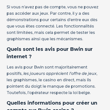
Si vous n’avez pas de compte, vous ne pouvez
pas accéder aux jeux. Par contre, il y a des
démonstrations pour certains d’entre eux dès
que vous êtes connecté. Les fonctionnalités
sont limitées, mais cela permet de tester les
graphismes ainsi que les mécanismes.
Quels sont les avis pour Bwin sur
internet ?
Les avis pour Bwin sont majoritairement
positifs,
les joueurs apprécient l’offre de jeux
,
les graphismes, le casino en direct, mais ils
pointent du doigt le manque de promotions.
Toutefois, l’opérateur respecte la loi belge.
Quelles informations pour créer un