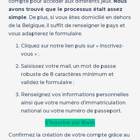
compte pour accéder aux différents jeux.
Nous
avons trouvé que le processus était assez
simple
. De plus, si vous êtes domicilié en dehors
de la Belgique, il suffit de renseigner le pays et
vous adapterez le formulaire.
Cliquez sur notre lien puis sur « Inscrivez-
vous » ;
Saisissez votre mail, un mot de passe
robuste de 8 caractères minimum et
validez le formulaire ;
Renseignez vos informations personnelles
ainsi que votre numéro d’immatriculation
national ou votre numéro de passeport.
S'inscrire sur Bwin
Confirmez la création de votre compte grâce au