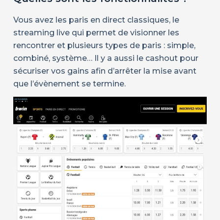
Vous avez les paris en direct classiques, le
streaming live qui permet de visionner les
rencontrer et plusieurs types de paris : simple,
combiné, système… Il y a aussi le cashout pour
sécuriser vos gains afin d’arrêter la mise avant
que l’évènement se termine.