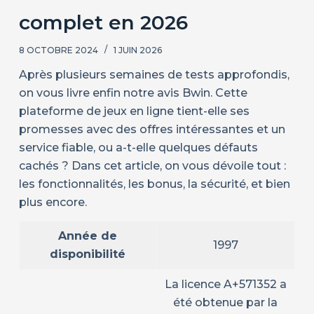
complet en 2026
8 OCTOBRE 2024
1 JUIN 2026
Après plusieurs semaines de tests approfondis,
on vous livre enfin notre avis Bwin. Cette
plateforme de jeux en ligne tient-elle ses
promesses avec des offres intéressantes et un
service fiable, ou a-t-elle quelques défauts
cachés ? Dans cet article, on vous dévoile tout :
les fonctionnalités, les bonus, la sécurité, et bien
plus encore.
Année de
1997
disponibilité
La licence A+571352 a
été obtenue par la