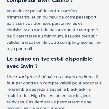
compte sur Bwin casino ?
Vous devez posséder votre numéro
d’immatriculation ou celui de votre passeport.
Saisissez vos données personnelles et
choisissez un mot de passe robuste composé
de 8 caractères au minimum. Il faudra bien sûr
valider la création de votre compte grâce au lien
reçu par mail.
Le casino en live est-il disponible
avec Bwin ?
Une rubrique est dédiée au casino en direct
. Il
faut par contre un compte validé pour accéder à
l’ensemble des jeux à savoir le blackjack, la
roulette, les High Rollers ou encore les jeux
télévisés. Ces derniers lui permettent de se
démarquer de la concurrence.