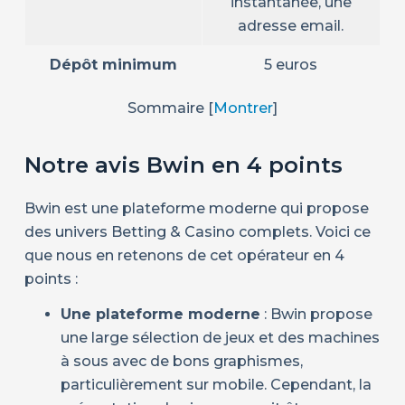
instantanée, une
adresse email.
Dépôt minimum
5 euros
Sommaire
[
Montrer
]
Notre avis Bwin en 4 points
Bwin est une plateforme moderne qui propose
des univers Betting & Casino complets. Voici ce
que nous en retenons de cet opérateur en 4
points :
Une plateforme moderne
: Bwin propose
une large sélection de jeux et des machines
à sous avec de bons graphismes,
particulièrement sur mobile. Cependant, la