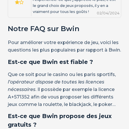
le grand choix de jeux proposés, il y en a
vraiment pour tous les goûts !
02/04/2024
Notre FAQ sur Bwin
Pour améliorer votre expérience de jeu, voici les
questions les plus populaires par rapport à Bwin.
Est-ce que Bwin est fiable ?
Que ce soit pour le casino ou les paris sportifs,
l’opérateur dispose de toutes les licences
nécessaires
. Il possède par exemple la licence
A+571352 afin de vous proposer les différents
jeux comme la roulette, le blackjack, le poker…
Est-ce que Bwin propose des jeux
gratuits ?