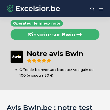
S
k
i
Opérateur le mieux noté
p
Codes promos
t
S'inscrire sur Bwin
o
Sites de Paris
c
Casinos en ligne
o
Notre avis Bwin
n
Apps
t
5
e
rating
Offre de bienvenue : boostez vos gain de
Guide de paris sportifs
100 % jusqu'à 50 €
n
t
Avis Bwin.be : notre test